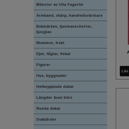
Mönster av Ulla Fagerlin
Armband, skärp, handledsvärmare
Bokmärken, ljusmanschetter,
ljusglas
Blommor, frukt
Djur, fåglar, fiskar
Figurer
Läs
Hus, byggnader
Helknypplade dukar
Längder även hörn
Runda dukar
Dukbårder