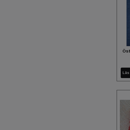
Öst
Läs