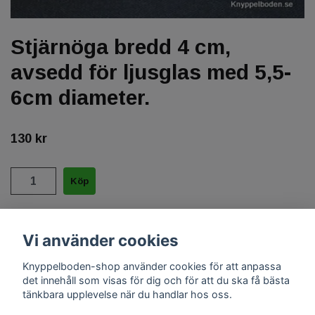
Stjärnöga bredd 4 cm,
avsedd för ljusglas med 5,5-
6cm diameter.
130 kr
Helblekt 35/2, 16 par + 35/2 grön 1440, 2 par.
Vi använder cookies
Knyppelboden-shop använder cookies för att anpassa
det innehåll som visas för dig och för att du ska få bästa
tänkbara upplevelse när du handlar hos oss.