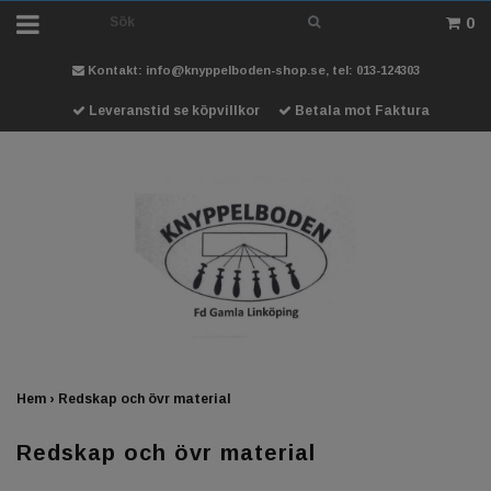
0
Kontakt:
info@knyppelboden-shop.se
, tel: 013-124303
Leveranstid se köpvillkor
Betala mot Faktura
Hem
›
Redskap och övr material
Redskap och övr material