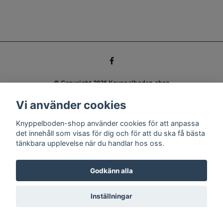
© Copyright 2026 Knyppelboden-shop
Powered by Quickbutik
Vi använder cookies
Knyppelboden-shop använder cookies för att anpassa
det innehåll som visas för dig och för att du ska få bästa
tänkbara upplevelse när du handlar hos oss.
Godkänn alla
Inställningar