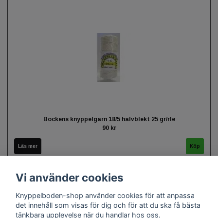
Bockens knyppelgarn 18/5 halvblekt 25 gr/rle
90 kr
Läs mer
Vi använder cookies
Knyppelboden-shop använder cookies för att anpassa
det innehåll som visas för dig och för att du ska få bästa
tänkbara upplevelse när du handlar hos oss.