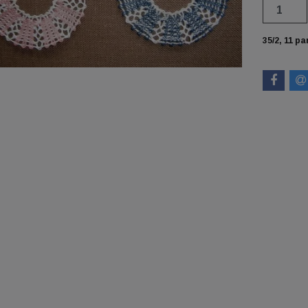
35/2, 11 pa