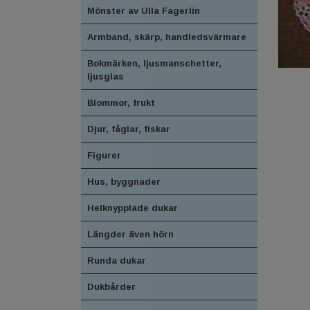
Mönster av Ulla Fagerlin
Armband, skärp, handledsvärmare
Bokmärken, ljusmanschetter,
ljusglas
Blommor, frukt
Djur, fåglar, fiskar
Figurer
Hus, byggnader
Helknypplade dukar
Längder även hörn
Runda dukar
Dukbårder