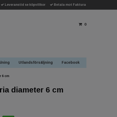
Leveranstid se köpvillkor
Betala mot Faktura
0
lning
Utlandsförsäljning
Facebook
r 6 cm
ria diameter 6 cm