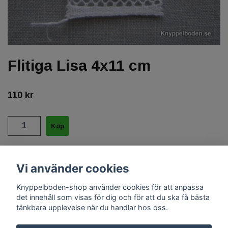
Flitiga Lisa 4x11 cm
110 kr
Halvblekt eller färgat 60/2 + 18/3
Vi använder cookies
Knyppelboden-shop använder cookies för att anpassa
det innehåll som visas för dig och för att du ska få bästa
tänkbara upplevelse när du handlar hos oss.