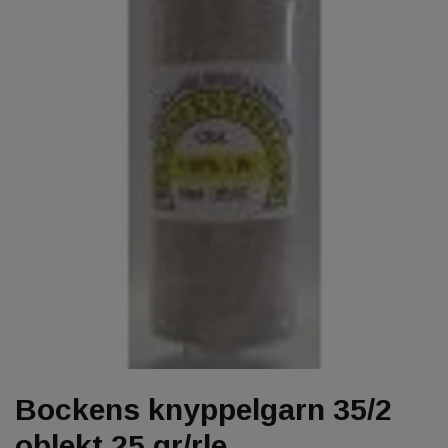
Bockens knyppelgarn 35/2
oblekt 25 gr/rle