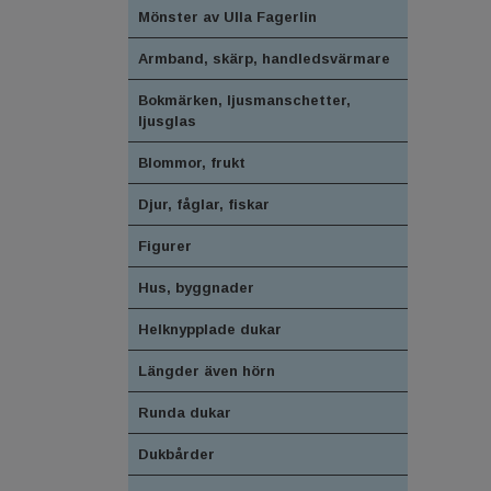
Mönster av Ulla Fagerlin
Armband, skärp, handledsvärmare
Bokmärken, ljusmanschetter,
ljusglas
Blommor, frukt
Djur, fåglar, fiskar
Figurer
Hus, byggnader
Helknypplade dukar
Längder även hörn
Runda dukar
Dukbårder