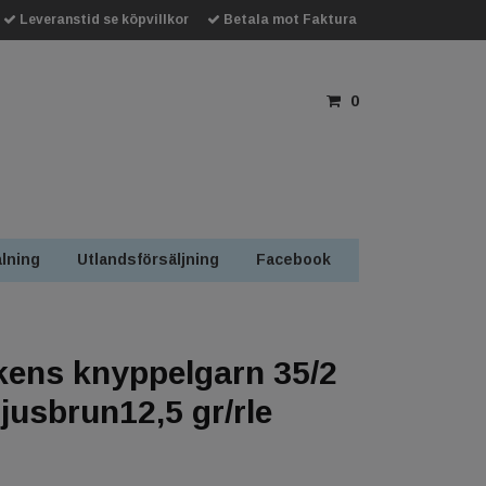
Leveranstid se köpvillkor
Betala mot Faktura
0
lning
Utlandsförsäljning
Facebook
ens knyppelgarn 35/2
ljusbrun12,5 gr/rle