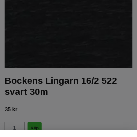
Bockens Lingarn 16/2 522
svart 30m
35 kr