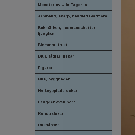
Mönster av Ulla Fagerlin
Armband, skärp, handledsvärmare
Bokmärken, ljusmanschetter,
ljusglas
Blommor, frukt
Djur, fåglar, fiskar
Figurer
Hus, byggnader
Helknypplade dukar
Längder även hörn
Runda dukar
Dukbårder