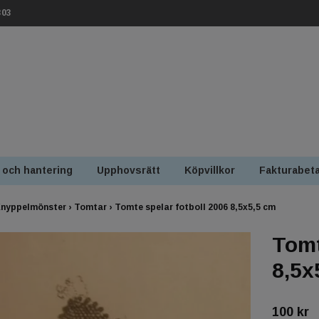
303
 och hantering
Upphovsrätt
Köpvillkor
Fakturabeta
nyppelmönster
›
Tomtar
›
Tomte spelar fotboll 2006 8,5x5,5 cm
Tomt
8,5x
100 kr