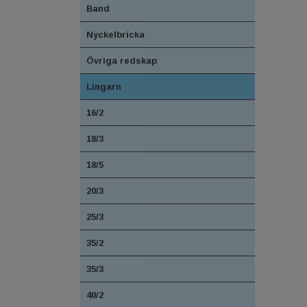
Band
Nyckelbricka
Övriga redskap
Lingarn
16/2
18/3
18/5
20/3
25/3
35/2
35/3
40/2