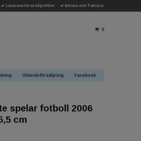
Leveranstid se köpvillkor
Betala mot Faktura
0
lning
Utlandsförsäljning
Facebook
e spelar fotboll 2006
5,5 cm