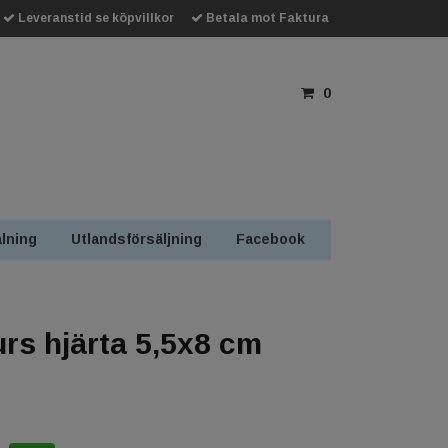
Leveranstid se köpvillkor
Betala mot Faktura
0
lning
Utlandsförsäljning
Facebook
urs hjärta 5,5x8 cm