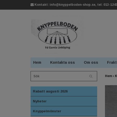
Kontakt:
info@knyppelboden-shop.se
, tel: 013-124
Hem
Kontakta oss
Om oss
Frakt
Hem
›
K
Rabatt augusti 2026
Nyheter
Knyppelmönster