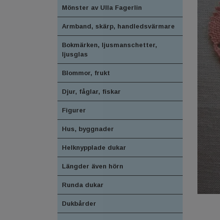
Mönster av Ulla Fagerlin
Armband, skärp, handledsvärmare
Bokmärken, ljusmanschetter,
ljusglas
Blommor, frukt
Djur, fåglar, fiskar
Figurer
Hus, byggnader
Helknypplade dukar
Längder även hörn
Runda dukar
Dukbårder