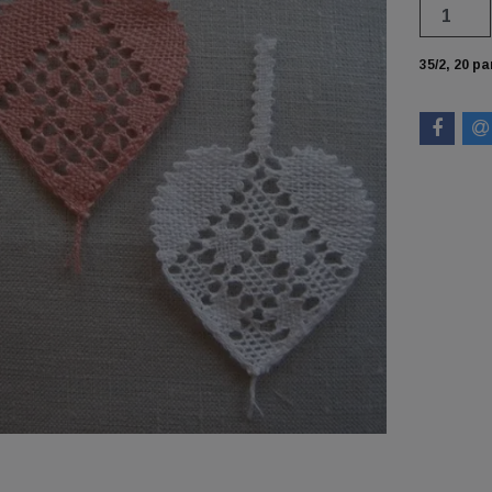
35/2, 20 pa