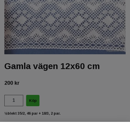
Gamla vägen 12x60 cm
200 kr
½blekt 35/2, 46 par + 18/3, 2 par.