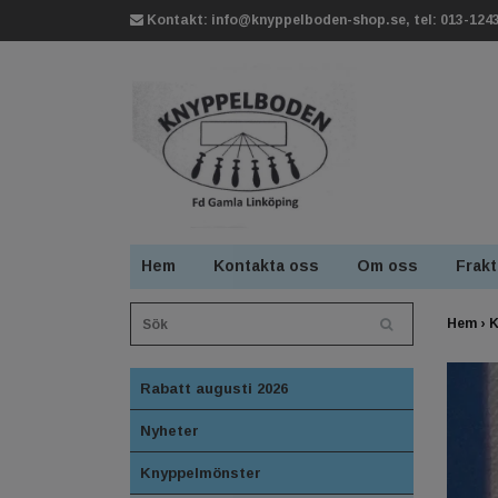
Kontakt:
info@knyppelboden-shop.se
, tel: 013-124
Hem
Kontakta oss
Om oss
Frakt
Hem
›
K
Rabatt augusti 2026
Nyheter
Knyppelmönster