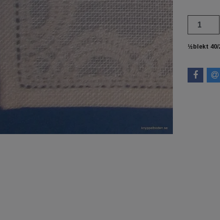
½blekt 40/2