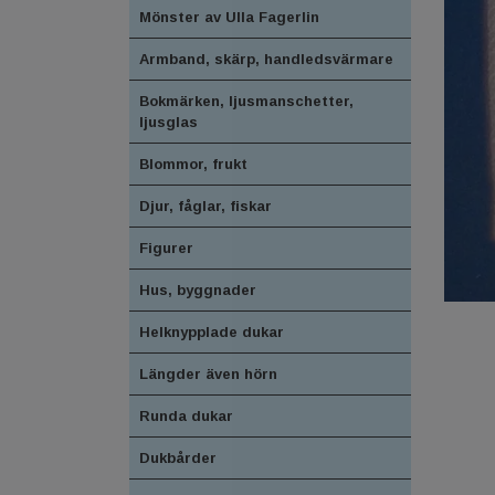
Mönster av Ulla Fagerlin
Armband, skärp, handledsvärmare
Bokmärken, ljusmanschetter,
ljusglas
Blommor, frukt
Djur, fåglar, fiskar
Figurer
Hus, byggnader
Helknypplade dukar
Längder även hörn
Runda dukar
Dukbårder