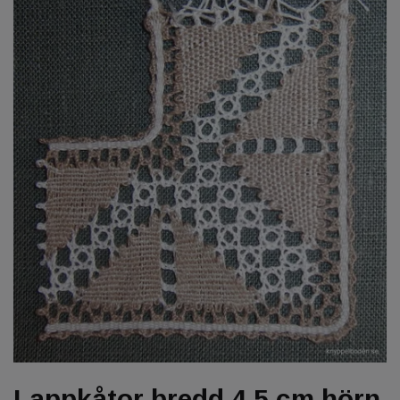
Lappkåtor bredd 4,5 cm hörn