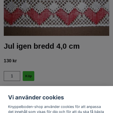
Jul igen bredd 4,0 cm
130 kr
Helblekt 35/2 + 35/2 röd 1007 + 18/5, 21 par
Vi använder cookies
Knyppelboden-shop använder cookies för att anpassa
det innehåll som visas för dig och för att du ska få bästa