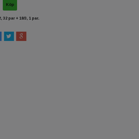
, 32 par + 18/3, 1 par.