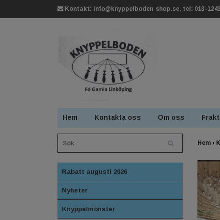
Kontakt:
info@knyppelboden-shop.se
, tel: 013-124
Hem
Kontakta oss
Om oss
Frakt
Hem
›
K
Rabatt augusti 2026
Nyheter
Knyppelmönster