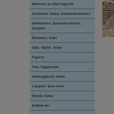
Mönster av Ulla Fagerlin
Armband, skärp, handledsvärmare
Bokmärken, ljusmanschetter,
ljusglas
Blommor, frukt
Djur, fåglar, fiskar
Figurer
Hus, byggnader
Helknypplade dukar
Längder även hörn
Runda dukar
Dukbårder