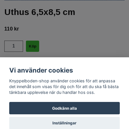
Uthus 6,5x8,5 cm
110 kr
½blekt + oblekt 35/2, 31 par.
Vi använder cookies
Knyppelboden-shop använder cookies för att anpassa
det innehåll som visas för dig och för att du ska få bästa
tänkbara upplevelse när du handlar hos oss.
Godkänn alla
Inställningar
© Copyright 2026 Knyppelboden-shop