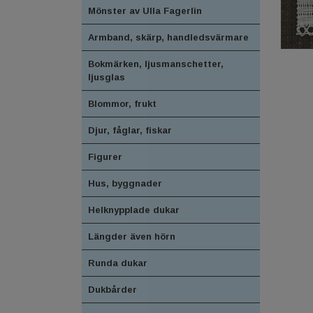
Mönster av Ulla Fagerlin
Armband, skärp, handledsvärmare
Bokmärken, ljusmanschetter,
ljusglas
Blommor, frukt
Djur, fåglar, fiskar
Figurer
Hus, byggnader
Helknypplade dukar
Längder även hörn
Runda dukar
Dukbårder