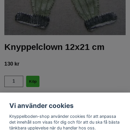
Knyppelclown 12x21 cm
130 kr
Halvblekt 35/2 + färgat 35/2 + till munnen 60/2 röd 520.
Vi använder cookies
Knyppelboden-shop använder cookies för att anpassa
det innehåll som visas för dig och för att du ska få bästa
tänkbara upplevelse när du handlar hos oss.