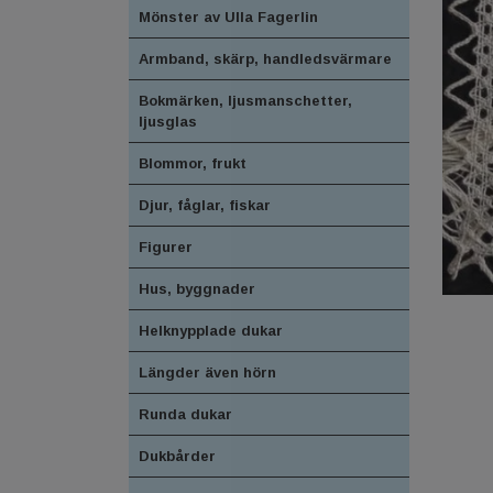
Mönster av Ulla Fagerlin
Armband, skärp, handledsvärmare
Bokmärken, ljusmanschetter,
ljusglas
Blommor, frukt
Djur, fåglar, fiskar
Figurer
Hus, byggnader
Helknypplade dukar
Längder även hörn
Runda dukar
Dukbårder