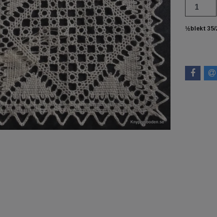
½blekt 35/