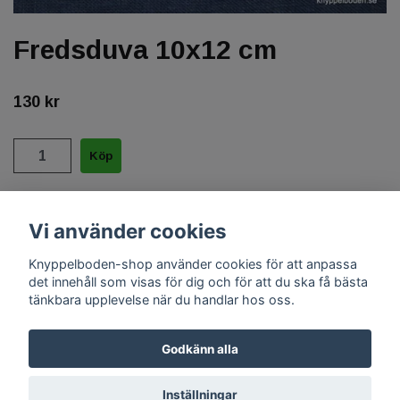
Fredsduva 10x12 cm
130 kr
Helblekt 35/2 + 60/2 grön 4060,
Vi använder cookies
Knyppelboden-shop använder cookies för att anpassa
det innehåll som visas för dig och för att du ska få bästa
tänkbara upplevelse när du handlar hos oss.
Godkänn alla
Inställningar