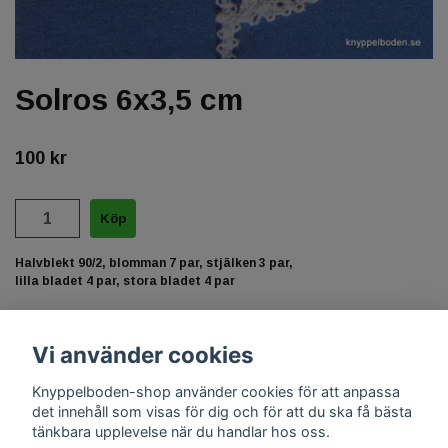
Solros 6x3,5 cm
100 kr
Halvblekt 90/2, blomman 7 par, stjälken 3 par,
lilla bladet 4 par, stora bladet 4 par
Vi använder cookies
Knyppelboden-shop använder cookies för att anpassa
det innehåll som visas för dig och för att du ska få bästa
tänkbara upplevelse när du handlar hos oss.