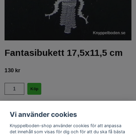
Fantasibukett 17,5x11,5 cm
130 kr
½blekt 35/2, ca 40 par + oblekt 35/2, ca 20 par
Vi använder cookies
Knyppelboden-shop använder cookies för att anpassa
det innehåll som visas för dig och för att du ska få bästa